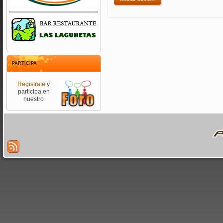
PARTICIPA
Registrate
y
participa en
nuestro