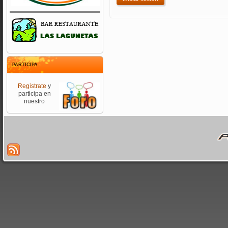
PARTICIPA
Registrate
y
participa en
nuestro