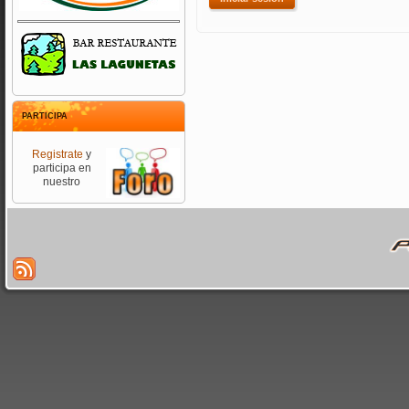
PARTICIPA
Registrate
y
participa en
nuestro