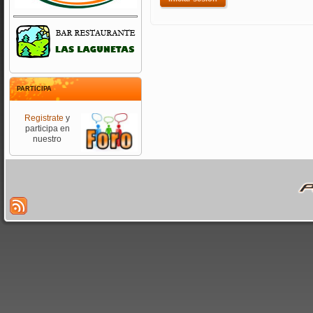
PARTICIPA
Registrate
y
participa en
nuestro