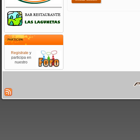
PARTICIPA
Registrate
y
participa en
nuestro