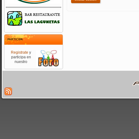
PARTICIPA
Registrate
y
participa en
nuestro