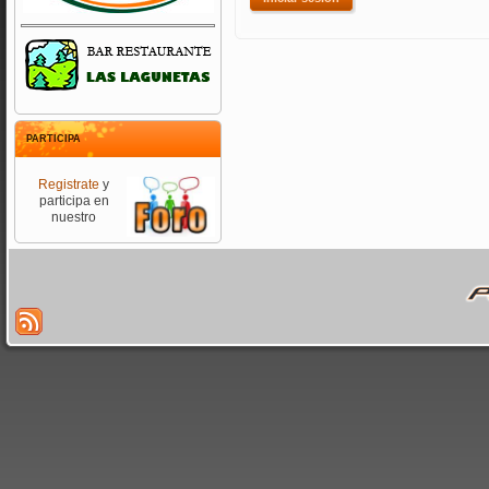
PARTICIPA
Registrate
y
participa en
nuestro