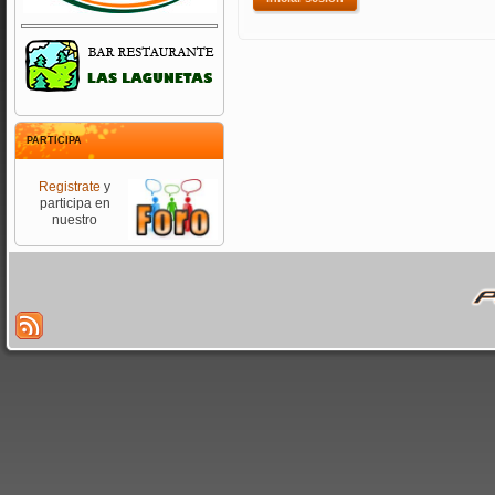
PARTICIPA
Registrate
y
participa en
nuestro