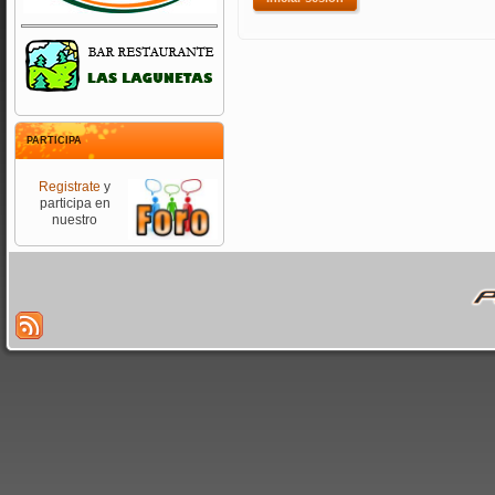
PARTICIPA
Registrate
y
participa en
nuestro