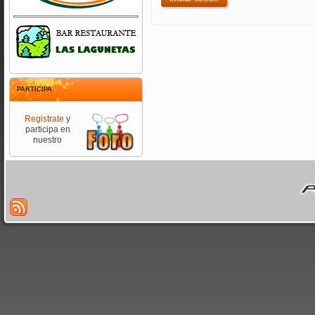
PARTICIPA
Registrate
y
participa en
nuestro