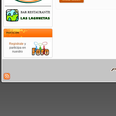
PARTICIPA
Registrate
y
participa en
nuestro