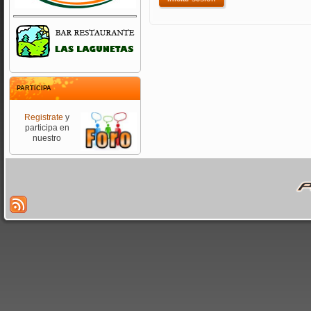
PARTICIPA
Registrate
y
participa en
nuestro