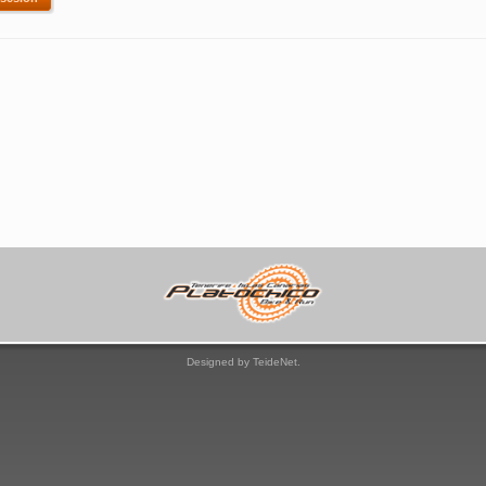
Designed by TeideNet.