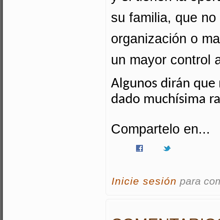
su familia, que no
organización o mal
un mayor control a
Algunos
dirán
que 
dado
muchísima
ra
Compartelo en...
Inicie sesión
para co