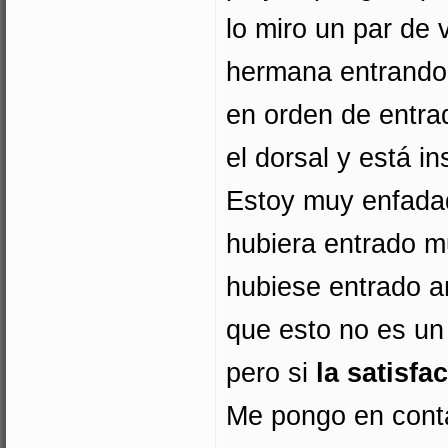
lo miro un par de 
hermana entrando,
en orden de entrad
el dorsal y está 
Estoy muy enfadad
hubiera entrado m
hubiese entrado a
que esto no es un 
pero si
la satisf
Me pongo en conta