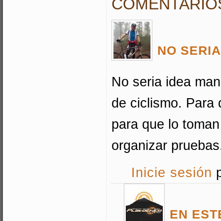
COMENTARIO
NO SERIA
No seria idea mand
de ciclismo. Para
para que lo toman
organizar pruebas
Inicie sesión
p
EN EST