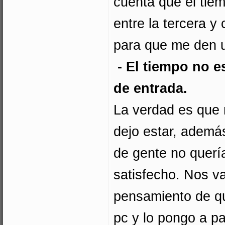
cuenta que el tie
entre la tercera y
para que me den u
- El tiempo no e
de entrada.
La verdad es que 
dejo estar, además
de gente no querí
satisfecho. Nos v
pensamiento de qu
pc y lo pongo a pa