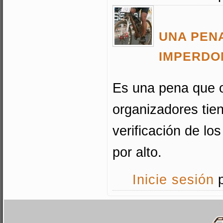
UNA PEN
IMPERDO
Es una pena que o
organizadores tie
verificación de lo
por alto.
Inicie sesión
p