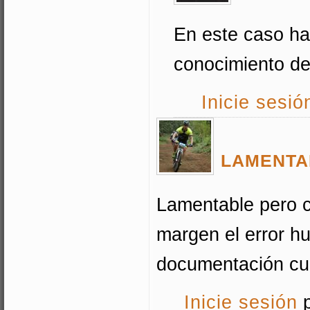
En este caso ha 
conocimiento de
Inicie sesió
LAMENTA
Lamentable pero c
margen el error h
documentación cua
Inicie sesión
p