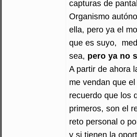
capturas de pantal
Organismo autóno
ella, pero ya el m
que es suyo, medal
sea,
pero ya no 
A partir de ahora l
me vendan que el c
recuerdo que los 
primeros, son el r
reto personal o po
y si tienen la opo