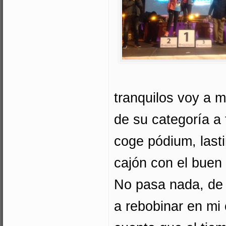
tranquilos voy a mi
de su categoría a 
coge pódium, last
cajón con el buen 
No pasa nada, de 
a rebobinar en mi