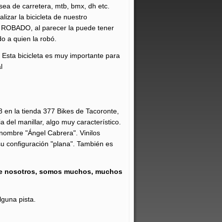
sea de carretera, mtb, bmx, dh etc.
izar la bicicleta de nuestro
 ROBADO, al parecer la puede tener
o a quien la robó.
Esta bicicleta es muy importante para
l
en la tienda 377 Bikes de Tacoronte,
el manillar, algo muy característico.
l nombre "Ángel Cabrera". Vinilos
su configuración "plana". También es
de nosotros, somos muchos, muchos
guna pista.