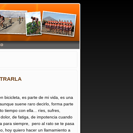
CO
NTRARLA
bicicleta, es parte de mi vida, es una
aunque suene raro decirlo, forma parte
o tiempo con ella... ríes, sufres,
dolor, de fatiga, de impotencia cuando
a para siempre, pero al rato se te pasa
so, hoy quiero hacer un llamamiento a