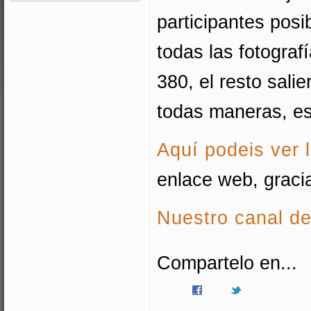
participantes posi
todas las fotograf
380, el resto sali
todas maneras, es
Aquí podeis ver l
enlace web, graci
Nuestro canal de
Compartelo en...