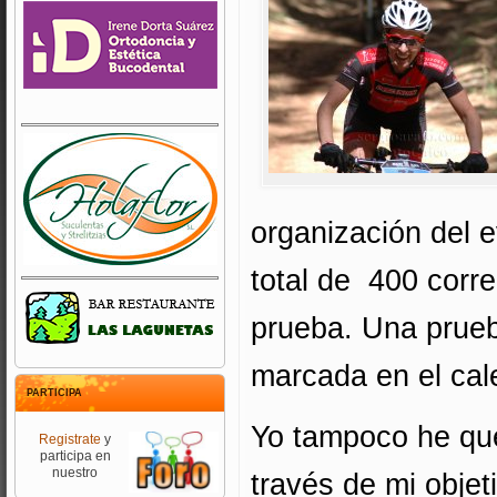
organización del e
total de 400 corr
prueba. Una prue
marcada en el cale
PARTICIPA
Yo tampoco he que
Registrate
y
participa en
nuestro
través de mi objet