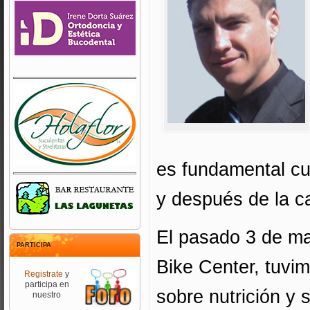
es fundamental cui
y después de la c
El pasado 3 de ma
PARTICIPA
Bike Center, tuvim
Registrate
y
participa en
sobre nutrición y
nuestro