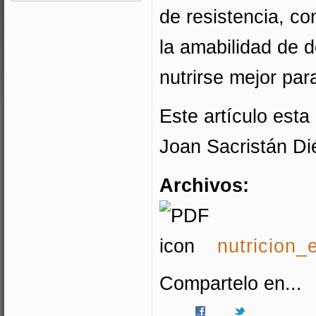
de resistencia, co
la amabilidad de d
nutrirse mejor par
Este artículo esta
Joan Sacristán Di
Archivos:
nutricion_
Compartelo en...