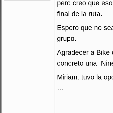
pero creo que eso 
final de la ruta.
Espero que no sea
grupo.
Agradecer a Bike 
concreto una Niner
Miriam, tuvo la op
…