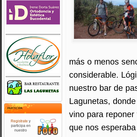
más o menos senci
considerable. Lógi
nuestro bar de pas
Lagunetas, donde
PARTICIPA
vino para reponer
Registrate
y
que nos esperaba 
participa en
nuestro