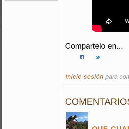
Compartelo en...
Inicie sesión
para co
COMENTARIO
QUE GUAP