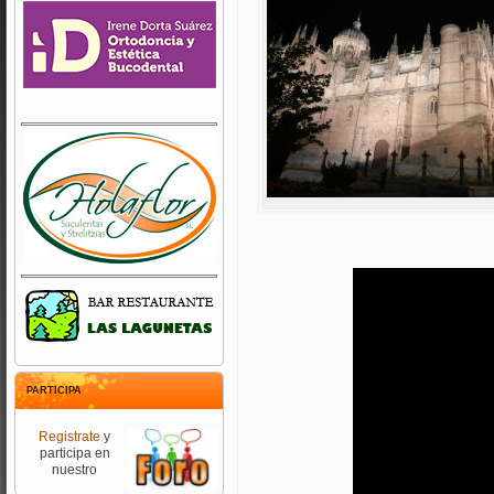
PARTICIPA
Registrate
y
participa en
nuestro