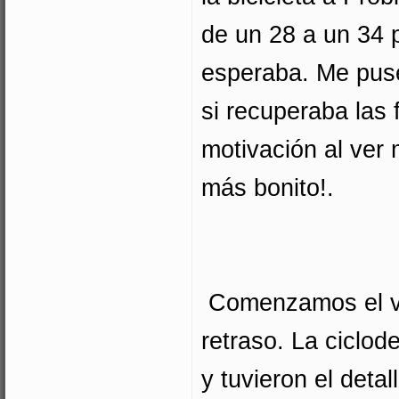
de un 28 a un 34 
esperaba. Me pus
si recuperaba las 
motivación al ver
más bonito!.
Comenzamos el via
retraso. La ciclod
y tuvieron el deta