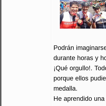
Podrán imaginarse 
durante horas y h
¡Qué orgullo!. To
porque ellos pudie
medalla.
He aprendido una 