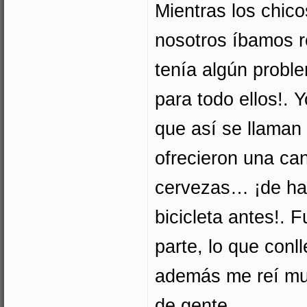
Mientras los chico
nosotros íbamos r
tenía algún probl
para todo ellos!. 
que así se llaman
ofrecieron una can
cervezas… ¡de hab
bicicleta antes!. 
parte, lo que conl
además me reí muc
de gente.