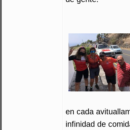
en cada avitualla
infinidad de comi