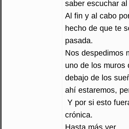
saber escuchar al 
Al fin y al cabo p
hecho de que te s
pasada.
Nos despedimos m
uno de los muros 
debajo de los sue
ahí estaremos, pe
Y por si esto fue
crónica.
Hasta más ver.