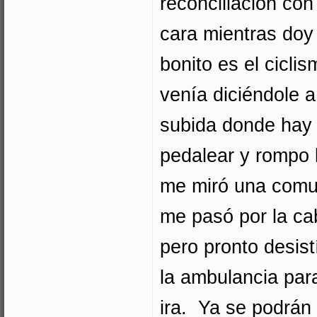
reconciliación con 
cara mientras doy
bonito es el cicli
venía diciéndole 
subida donde hay 
pedalear y rompo 
me miró una comun
me pasó por la cab
pero pronto desist
la ambulancia para
ira. Ya se podrán