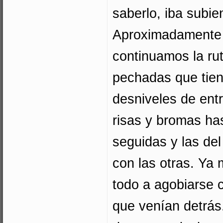
saberlo, iba subie
Aproximadamente e
continuamos la rut
pechadas que tien
desniveles de ent
risas y bromas ha
seguidas y las de
con las otras. Ya
todo a agobiarse 
que venían detrá