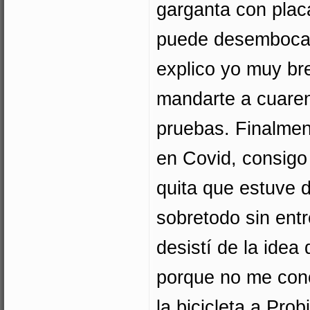
garganta con plac
puede desembocar
explico yo muy b
mandarte a cuaren
pruebas. Finalmen
en Covid, consigo
quita que estuve d
sobretodo sin ent
desistí de la idea 
porque no me cono
la bicicleta a Pro