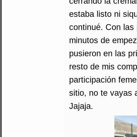
cerrando la cremal
estaba listo ni si
continué. Con las
minutos de empeza
pusieron en las pr
resto de mis comp
participación feme
sitio, no te vayas
Jajaja.