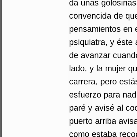
da unas golosinas 
convencida de que
pensamientos en 
psiquiatra, y éste
de avanzar cuando 
lado, y la mujer q
carrera, pero está
esfuerzo para nad
paré y avisé al c
puerto arriba avis
como estaba recoc