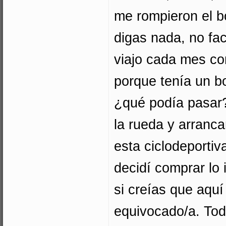
me rompieron el b
digas nada, no fa
viajo cada mes co
porque tenía un bo
¿qué podía pasar?
la rueda y arranca
esta ciclodeportiv
decidí comprar lo 
si creías que aqu
equivocado/a. Tod