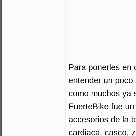
Para ponerles en 
entender un poco el
como muchos ya sab
FuerteBike fue un 
accesorios de la b
cardiaca, casco, 