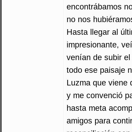
encontrábamos no
no nos hubiéramos
Hasta llegar al úl
impresionante, ve
venían de subir el
todo ese paisaje 
Luzma que viene d
y me convenció par
hasta meta acomp
amigos para contin