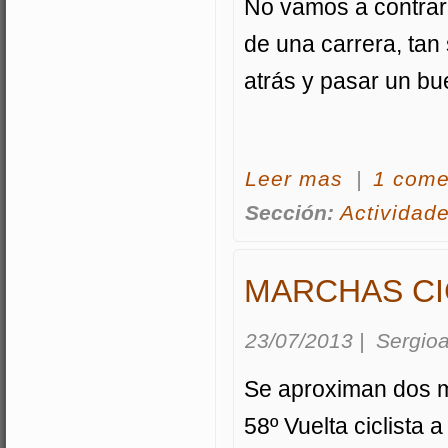
No vamos a contrarre
de una carrera, tan s
atrás y pasar un b
acerca Ruta de 15
Leer mas
|
1 come
Sección:
Actividad
MARCHAS CI
23/07/2013
|
Sergioa
Se aproximan dos ma
58º Vuelta ciclista a