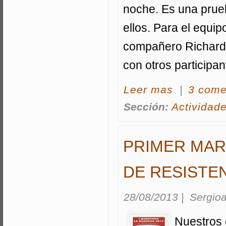
noche. Es una prueb
ellos. Para el equip
compañero Richard,
con otros participa
acerca La Power
Leer mas
|
3 come
Sección:
Actividad
PRIMER MAR
DE RESISTE
28/08/2013
|
Sergioa
Nuestros