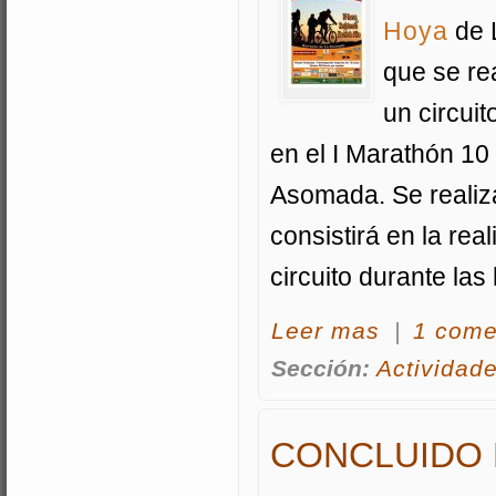
Hoya
de 
que se re
un circuit
en el I Marathón 10
Asomada. Se realiz
consistirá en la re
circuito durante las
acerca Primer Ma
Leer mas
|
1 come
Sección:
Actividad
CONCLUIDO 