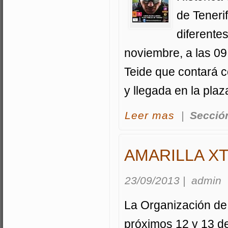
de Tenerif
diferente
noviembre, a las 09:
Teide que contará 
y llegada en la pla
acerca I Marcha C
Leer mas
|
Secció
AMARILLA X
23/09/2013
|
admin
La Organización de A
próximos 12 y 13 d