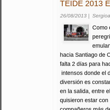
TEIDE 2013 
26/08/2013
|
Sergioa
Como c
peregr
emulan
hacia Santiago de 
falta 2 días para ha
intensos donde el d
diversión es const
en la salida, entre
quisieron estar con
compañeros más de 