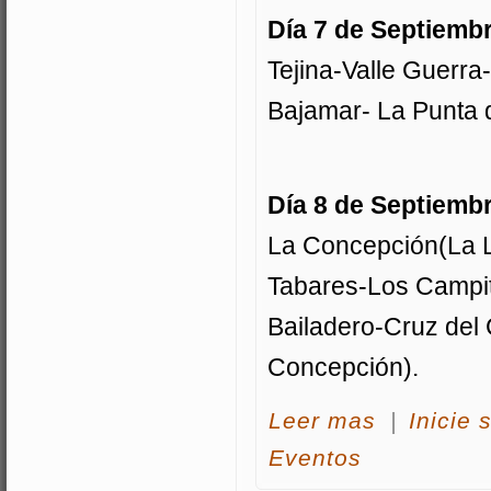
Día 7 de Septiemb
Tejina-Valle Guerra
Bajamar- La Punta d
Día 8 de Septiemb
La Concepción(La L
Tabares-Los Campit
Bailadero-Cruz del
Concepción).
acerca Marchas ci
Leer mas
|
Inicie 
Eventos