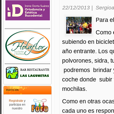
22/12/2013
|
Sergioa
Para el
Como e
subiendo en biciclet
año entrante. Los q
polvorones, sidra, t
podremos brindar y
coche donde subir 
mochilas.
PARTICIPA
Como en otras ocasi
Registrate
y
participa en
nuestro
cada uno es respon