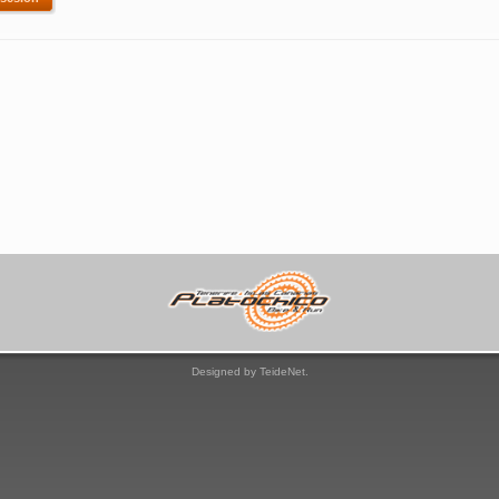
Designed by TeideNet.