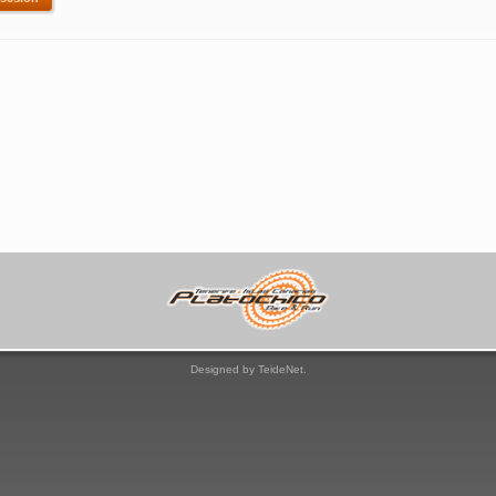
Designed by TeideNet.