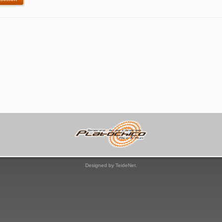
Designed by TeideNet.