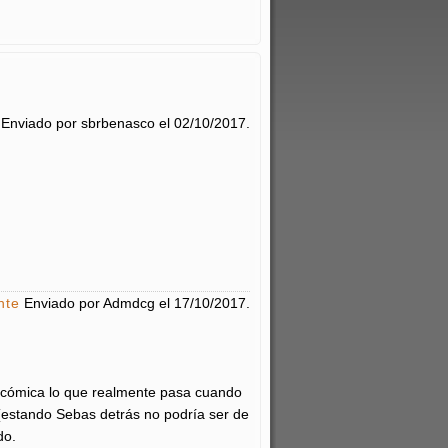
Enviado por
sbrbenasco
el
02/10/2017
.
nte
Enviado por
Admdcg
el
17/10/2017
.
 cómica lo que realmente pasa cuando
 (estando Sebas detrás no podría ser de
do.