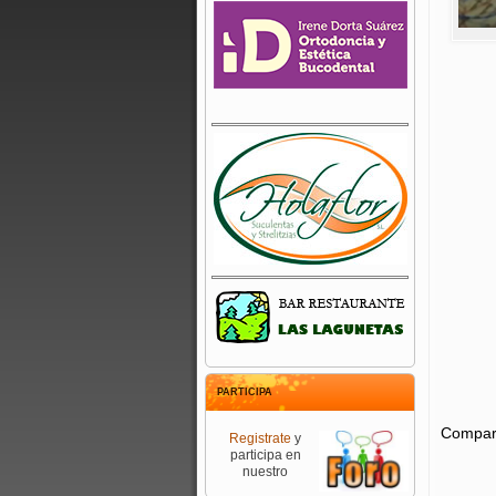
PARTICIPA
Compart
Registrate
y
participa en
nuestro