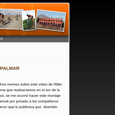
CO
L PALMAR
hos memes sobre este vídeo de Hitler.
rna que realizaríamos en el sur de la
cos, se me ocurrió hacer este montaje
lo envié por privado a los compañeros
eron que lo publicara que divertido.