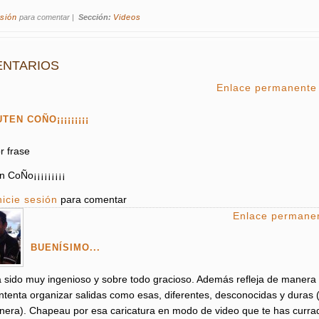
esión
para comentar
|
Sección:
Videos
NTARIOS
Enlace permanente
TEN COÑO¡¡¡¡¡¡¡¡¡
r frase
n CoÑo¡¡¡¡¡¡¡¡¡
nicie sesión
para comentar
Enlace permane
BUENÍSIMO...
 sido muy ingenioso y sobre todo gracioso. Además refleja de manera
intenta organizar salidas como esas, diferentes, desconocidas y duras
nera). Chapeau por esa caricatura en modo de video que te has curra