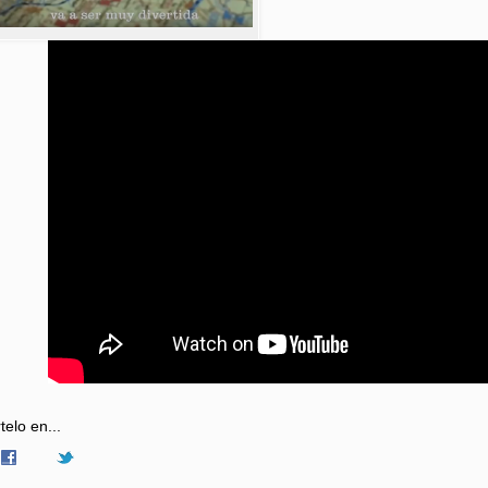
elo en...