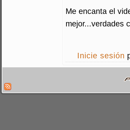
Me encanta el vide
mejor...verdades c
Inicie sesión
p