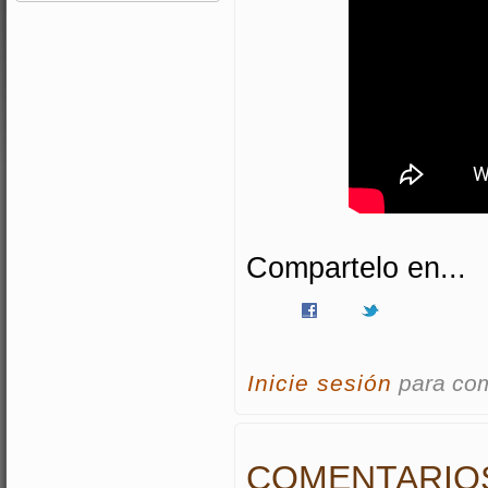
Compartelo en...
Inicie sesión
para co
COMENTARIO