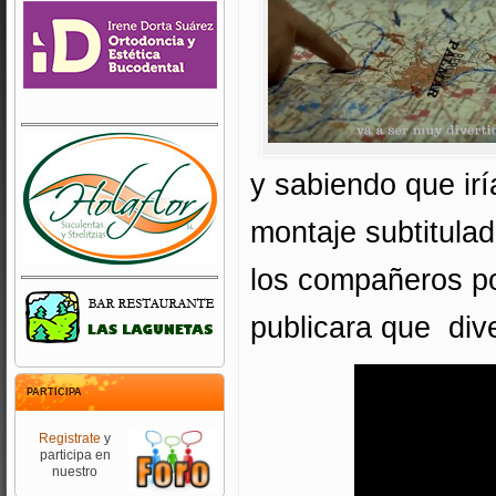
y sabiendo que ir
montaje subtitulad
los compañeros po
publicara que div
PARTICIPA
Registrate
y
participa en
nuestro