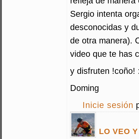
refleja de manera
Sergio intenta org
desconocidas y du
de otra manera). 
video que te has 
y disfruten !coño! 
Doming
Inicie sesión
p
LO VEO Y 