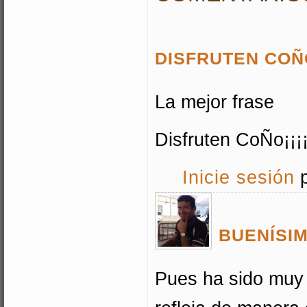
DISFRUTEN COÑO¡¡
La mejor frase
Disfruten CoÑo¡¡¡¡
Inicie sesión
p
BUENÍSIM
Pues ha sido muy 