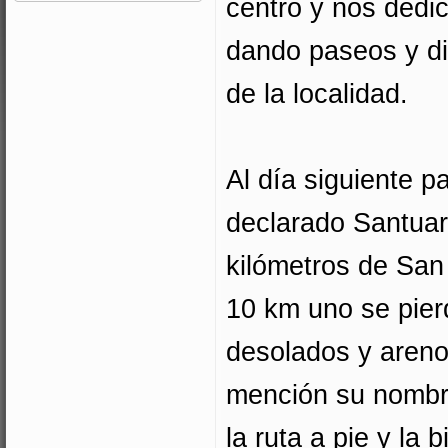
centro y nos dedic
dando paseos y dis
de la localidad.
Al día siguiente pa
declarado Santuar
kilómetros de San 
10 km uno se pier
desolados y areno
mención su nombre
la ruta a pie y la 