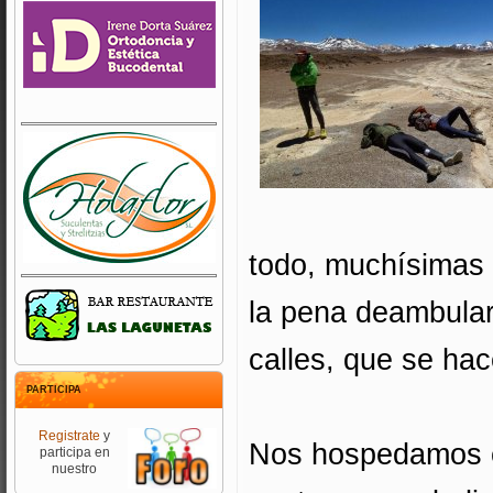
todo, muchísimas b
la pena deambular
calles, que se hac
PARTICIPA
Registrate
y
Nos hospedamos e
participa en
nuestro