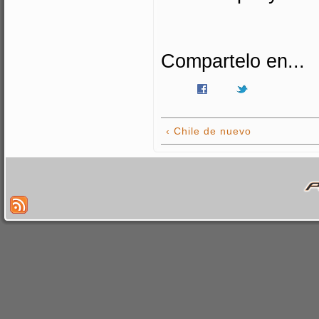
Compartelo en...
‹ Chile de nuevo