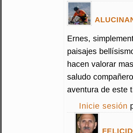
ALUCINAN
Ernes, simplemente
paisajes bellísism
hacen valorar mas
saludo compañero,
aventura de este t
Inicie sesión
p
FELICI