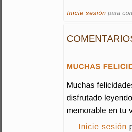
Inicie sesión
para co
COMENTARIO
MUCHAS FELICI
Muchas felicidades
disfrutado leyendo
memorable en tu v
Inicie sesión
p