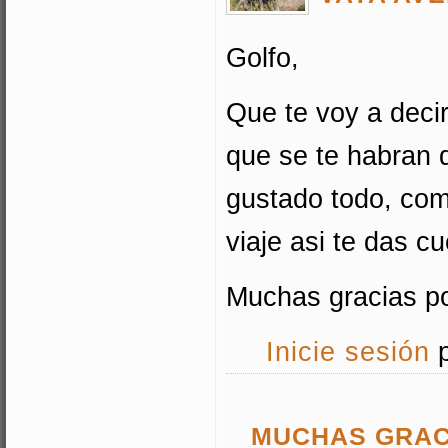
Golfo,
Que te voy a deci
que se te habran 
gustado todo, com
viaje asi te das cu
Muchas gracias po
Inicie sesión
p
MUCHAS GRACI