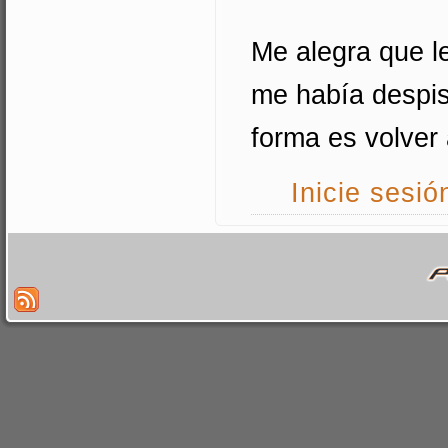
Me alegra que l
me había despis
forma es volver 
Inicie sesió