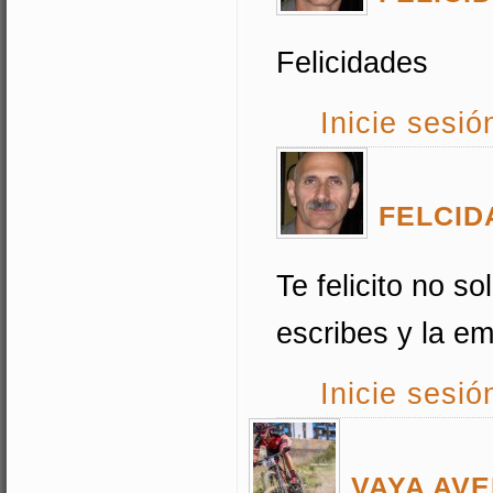
Felicidades
Inicie sesió
FELCID
Te felicito no so
escribes y la em
Inicie sesió
VAYA AV