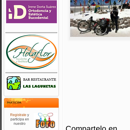
PARTICIPA
Registrate
y
participa en
nuestro
Compartelo en...