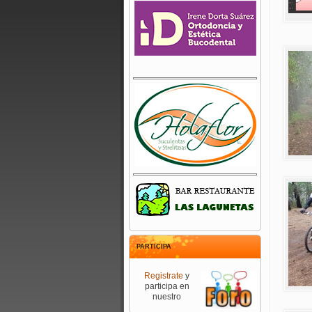
PARTICIPA
Registrate
y
participa en
nuestro