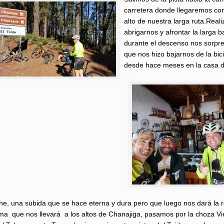
carretera donde llegaremos co
alto de nuestra larga ruta.Rea
abrigarnos y afrontar la larga
durante el descenso nos sorpr
que nos hizo bajarnos de la bici
desde hace meses en la casa d
e, una subida que se hace eterna y dura pero que luego nos dará la
ima que nos llevará a los altos de Chanajiga, pasamos por la choza Vier