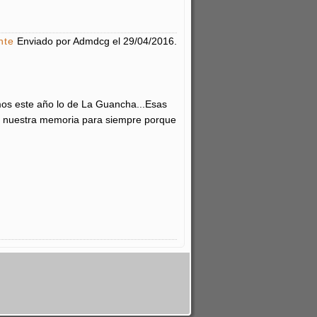
nte
Enviado por
Admdcg
el
29/04/2016
.
imos este año lo de La Guancha...Esas
n nuestra memoria para siempre porque