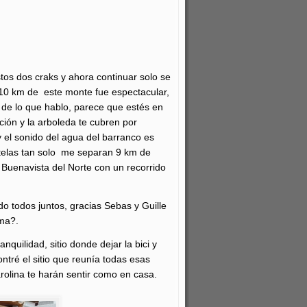
tos dos craks y ahora continuar solo se
 10 km de este monte fue espectacular,
de lo que hablo, parece que estés en
ción y la arboleda te cubren por
 el sonido del agua del barranco es
Portelas tan solo me separan 9 km de
a Buenavista del Norte con un recorrido
o todos juntos, gracias Sebas y Guille
ma?.
quilidad, sitio donde dejar la bici y
ntré el sitio que reunía todas esas
olina te harán sentir como en casa.