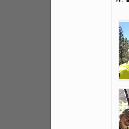
Pista d