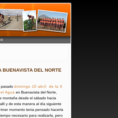
CO
A BUENAVISTA DEL NORTE
el pasado
domingo 10 abril de la X
del Agua
en Buenavista del Norte,
a de montaña desde el sábado hacia
allí y de esta manera al día siguiente
primer momento tenia pensado hacerla
tiempo necesario para realizarla, pero