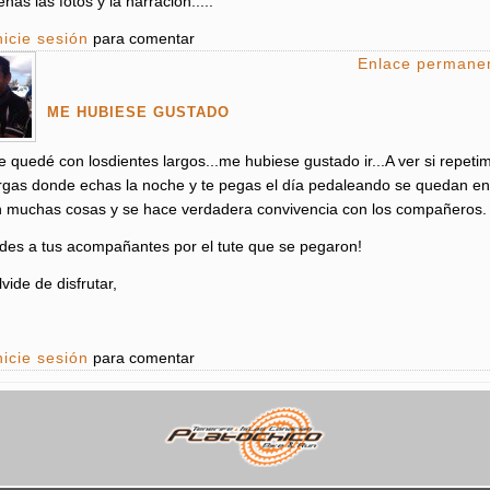
as las fotos y la narración.....
nicie sesión
para comentar
Enlace permane
ME HUBIESE GUSTADO
 quedé con losdientes largos...me hubiese gustado ir...A ver si repet
argas donde echas la noche y te pegas el día pedaleando se quedan e
n muchas cosas y se hace verdadera convivencia con los compañeros.
ades a tus acompañantes por el tute que se pegaron!
vide de disfrutar,
nicie sesión
para comentar