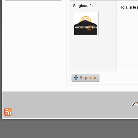
Sergioarafo
Hola, si te
Superior