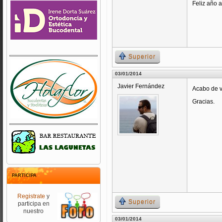
Feliz año a 
Superior
03/01/2014
Javier Fernández
Acabo de v
Gracias.
PARTICIPA
Registrate
y
Superior
participa en
nuestro
03/01/2014