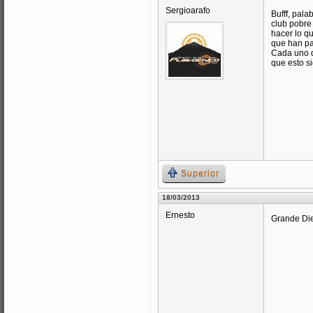
Sergioarafo
Bufff, pal
club pobre 
hacer lo q
que han pa
Cada uno d
que esto s
Superior
18/03/2013
Ernesto
Grande Die