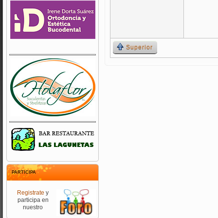
Superior
PARTICIPA
Registrate
y
participa en
nuestro