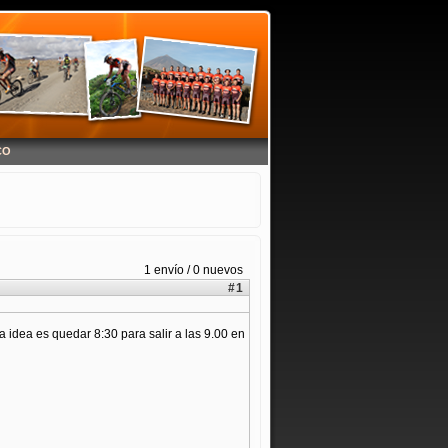
CO
1 envío / 0 nuevos
#1
 idea es quedar 8:30 para salir a las 9.00 en