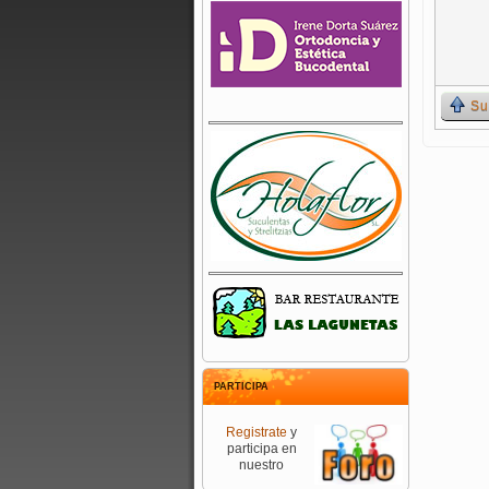
Su
PARTICIPA
Registrate
y
participa en
nuestro