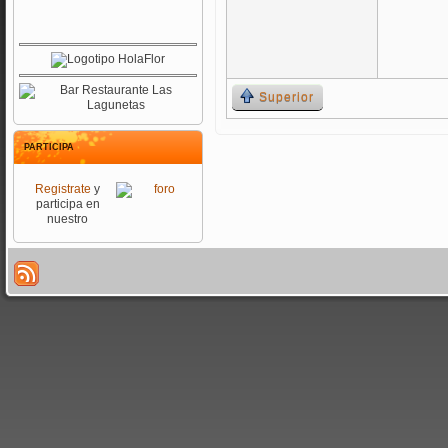
Superior
PARTICIPA
Registrate
y
participa en
nuestro