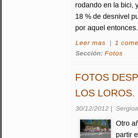
rodando en la bici,
18 % de desnivel pu
por aquel entonces.
acerca FOTOS V
Leer mas
|
1 come
Sección:
Fotos
FOTOS DESP
LOS LOROS.
30/12/2012
|
Sergioa
Otro a
partir