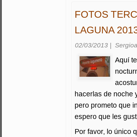
FOTOS TERC
LAGUNA 201
02/03/2013
|
Sergioa
Aquí te
noctur
acostu
hacerlas de noche y
pero prometo que in
espero que les gust
Por favor, lo único