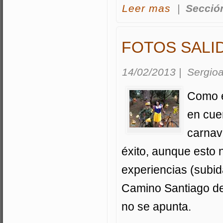
acerca Fotos Pico
Leer mas
|
Secció
FOTOS SALI
14/02/2013
|
Sergioa
Como e
en cue
carnav
éxito, aunque esto 
experiencias (subid
Camino Santiago del
no se apunta.