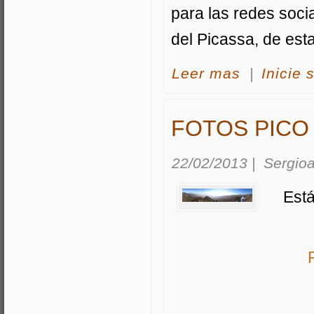
para las redes soci
del Picassa, de est
acerca Fotos terc
Leer mas
|
Inicie 
FOTOS PICO
22/02/2013
|
Sergioa
Está