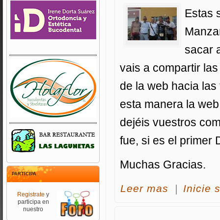
Estas s
Manzan
sacar a
vais a compartir las
de la web hacia las
esta manera la web 
dejéis vuestros co
fue, si es el primer 
Muchas Gracias.
PARTICIPA
acerca FOTOS M
Leer mas
|
Inicie 
Registrate
y
participa en
nuestro