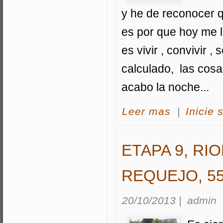
y he de reconocer 
es por que hoy me 
es vivir , convivir ,
calculado, las cosa
acabo la noche...
acerca Etapa 8, G
Leer mas
|
Inicie 
ETAPA 9, RI
REQUEJO, 5
20/10/2013
|
admin