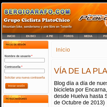
INICIO
EN BICI
A PIE
FOROS
MEDIA
PI
INICIO DE SESIÓN
Inicio
SE ENCUENTRA USTED A
Nombre de usuario
*
Contraseña
*
VÍA DE LA PL
Solicitar una nueva contraseña
Blog día a día de nue
bicicleta por Encarna
desde Huelva hasta S
PATROCINADORES
de Octubre de 2013)