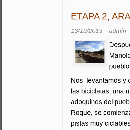
ETAPA 2, AR
13/10/2013
|
admin
Despué
Manolo,
pueblo
Nos levantamos y co
las bicicletas, una
adoquines del pueb
Roque, se comienza
pistas muy ciclable